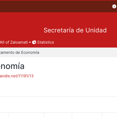
Secretaría de Unidad
All of Zaloamati
Statistics
tamento de Economía
onomía
handle.net/11191/13