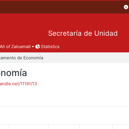
Secretaría de Unidad
All of Zaloamati
Statistics
tamento de Economía
onomía
handle.net/11191/13