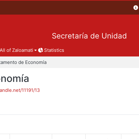
Secretaría de Unidad
All of Zaloamati
Statistics
tamento de Economía
onomía
handle.net/11191/13