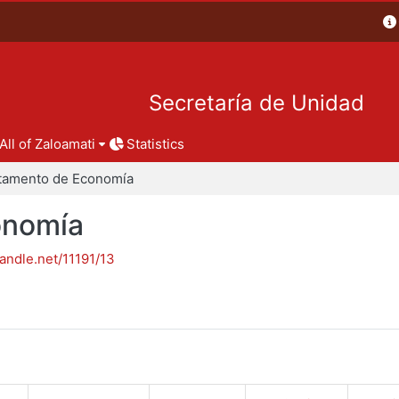
Secretaría de Unidad
All of Zaloamati
Statistics
tamento de Economía
onomía
handle.net/11191/13