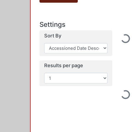
Settings
Sort By
Load
Results per page
Load