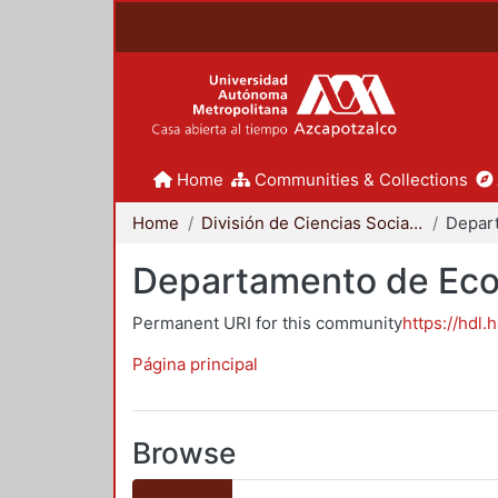
Home
Communities & Collections
Home
División de Ciencias Sociales y Humanidades
Depar
Departamento de Ec
Permanent URI for this community
https://hdl.
Página principal
Browse