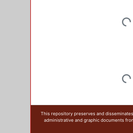
Loadin
Loadin
This repository preserves and disseminates,
administrative and graphic documents from t