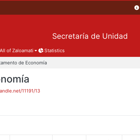
Secretaría de Unidad
All of Zaloamati
Statistics
tamento de Economía
onomía
handle.net/11191/13