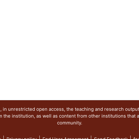
 in unrestricted open access, the teaching and research outpu
he institution, as well as content from other institutions that 
community.