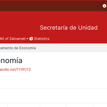
Secretaría de Unidad
All of Zaloamati
Statistics
tamento de Economía
onomía
handle.net/11191/13