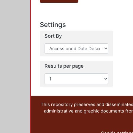
Settings
Sort By
Results per page
This repository preserves and disseminates,
administrative and graphic documents from t