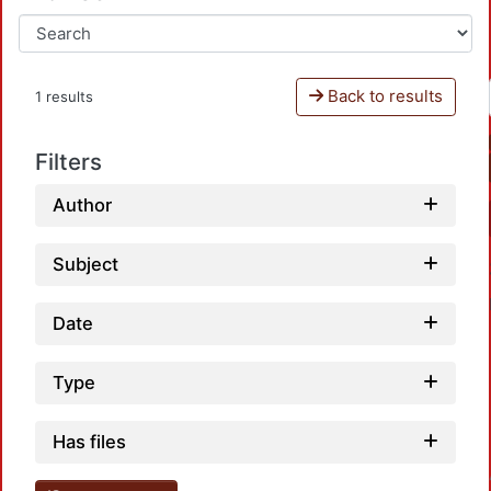
Back to results
1 results
Filters
Author
Subject
Date
Type
Has files
Loadin