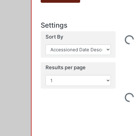
Settings
Loading...
Sort By
Results per page
Loading...