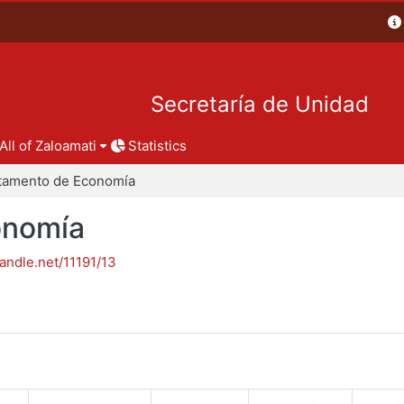
Secretaría de Unidad
All of Zaloamati
Statistics
tamento de Economía
onomía
handle.net/11191/13