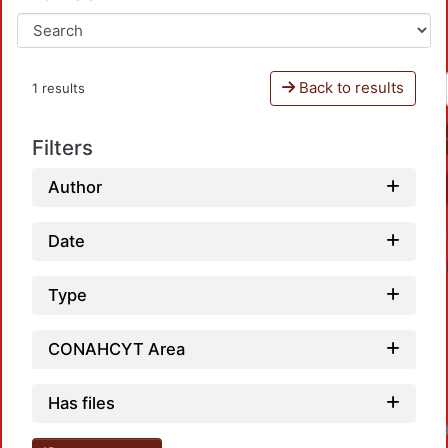
Back to results
1 results
Filters
Author
Date
Type
CONAHCYT Area
Has files
Loadin