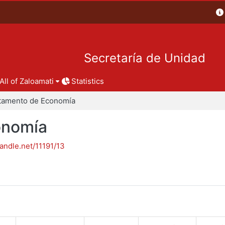
Secretaría de Unidad
All of Zaloamati
Statistics
tamento de Economía
onomía
handle.net/11191/13