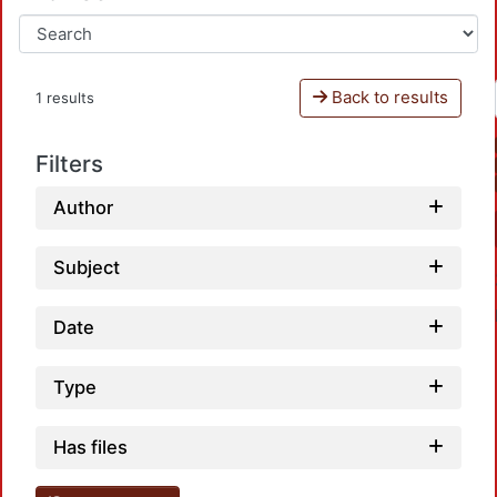
Back to results
1 results
Filters
Author
Subject
Date
Type
Has files
Load