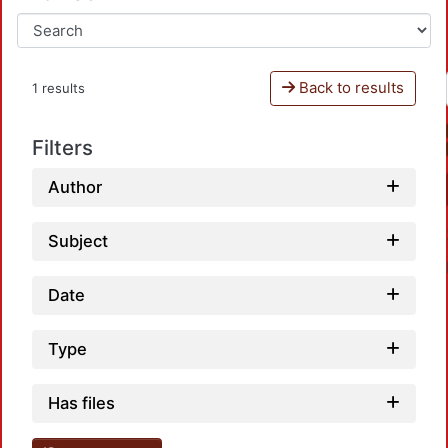
Back to results
1 results
Filters
Author
Subject
Date
Type
Loadi
Has files