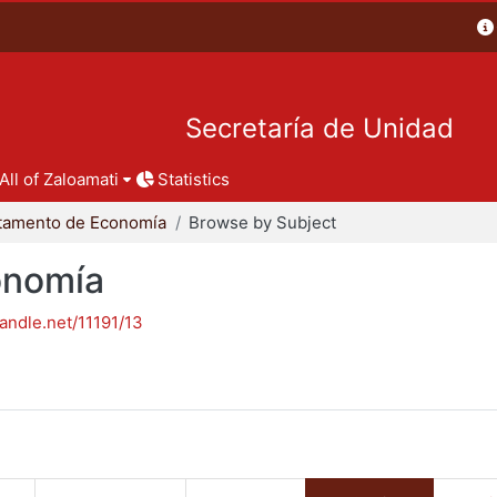
Secretaría de Unidad
All of Zaloamati
Statistics
tamento de Economía
Browse by Subject
onomía
handle.net/11191/13