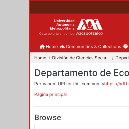
Home
Communities & Collections
Home
División de Ciencias Sociales y Humanidades
Depar
Departamento de Ec
Permanent URI for this community
https://hdl.
Página principal
Browse