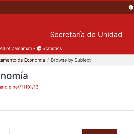
Secretaría de Unidad
All of Zaloamati
Statistics
tamento de Economía
Browse by Subject
onomía
handle.net/11191/13