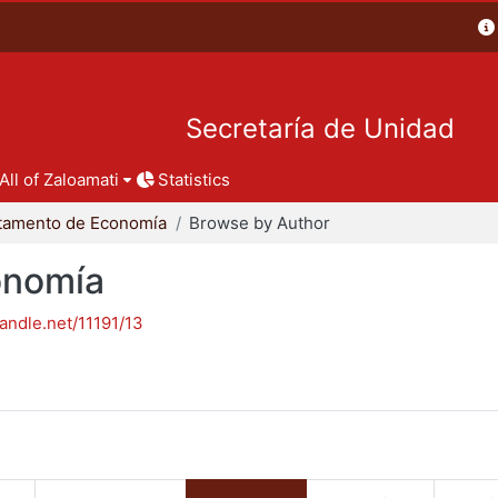
Secretaría de Unidad
All of Zaloamati
Statistics
tamento de Economía
Browse by Author
onomía
handle.net/11191/13