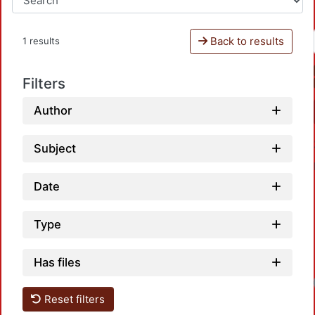
Back to results
1 results
Filters
Author
Subject
Date
Type
Has files
Reset filters