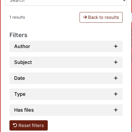
Back to results
1 results
Filters
Author
Subject
Date
Type
Has files
Reset filters