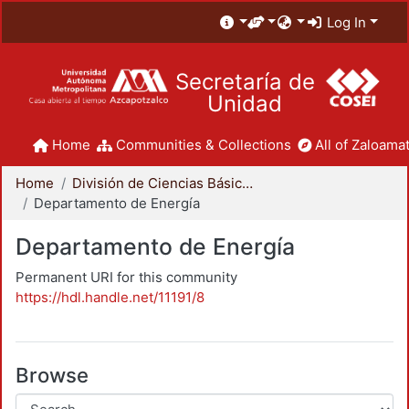
Log In
Secretaría de
Unidad
Home
Communities & Collections
All of Zaloamat
Home
División de Ciencias Básicas e Ingeniería
Departamento de Energía
Departamento de Energía
Permanent URI for this community
https://hdl.handle.net/11191/8
Browse