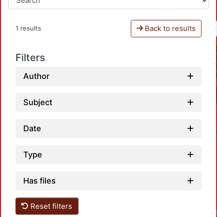
Back to results
1 results
Filters
Author
Subject
Date
Type
Has files
Reset filters