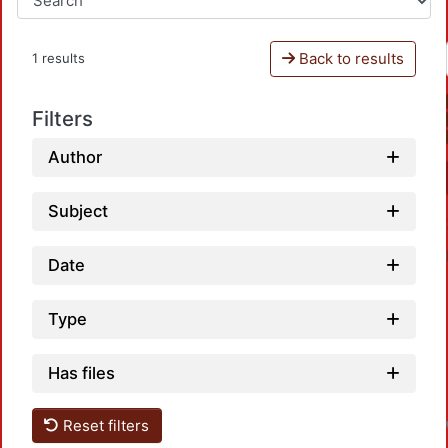
Back to results
1 results
Filters
Author
Subject
Date
Type
Has files
L
Reset filters