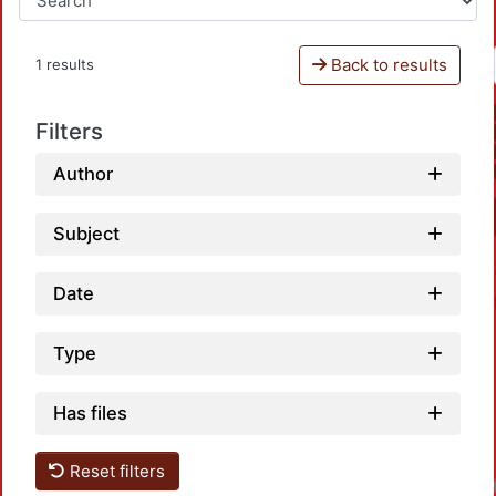
Back to results
1 results
Filters
Author
Subject
Date
Type
Has files
Reset filters