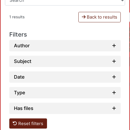
Back to results
1 results
Filters
Author
Subject
Date
Type
Has files
Reset filters