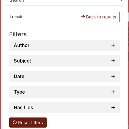
Back to results
1 results
Filters
Author
Subject
Date
Type
Has files
Reset filters