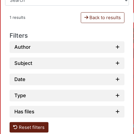
Back to results
1 results
Filters
Author
Subject
Date
Type
Has files
Load
Reset filters