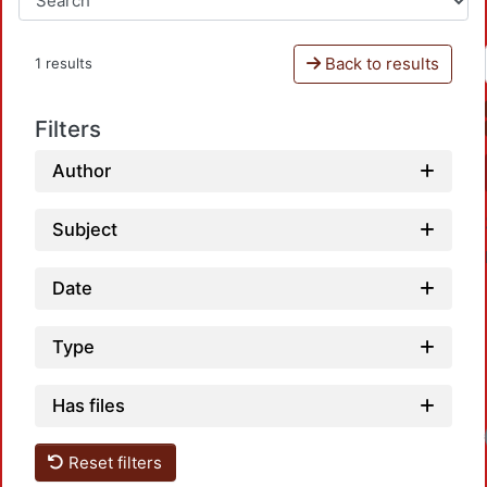
Back to results
1 results
Filters
Author
Subject
Date
Type
Has files
Loa
Reset filters