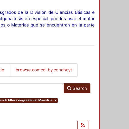
sgrados de la División de Ciencias Básicas e
alguna tesis en especial, puedes usar el motor
ulos o Materias que se encuentran en la parte
tle
browse.comcol.by.conahcyt
Search
rch.filters.degreelevel.Maestría.
×