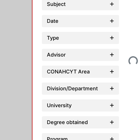
Subject
Date
Type
Loading...
Advisor
CONAHCYT Area
Division/Department
University
Degree obtained
Program