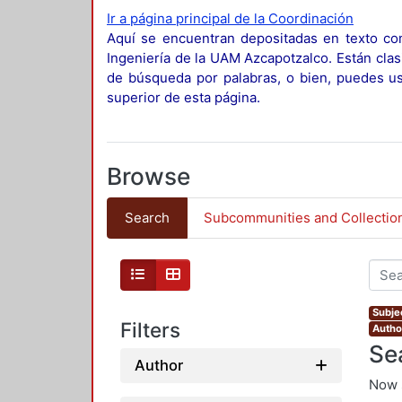
Ir a página principal de la Coordinación
Aquí se encuentran depositadas en texto com
Ingeniería de la UAM Azcapotzalco. Están clas
de búsqueda por palabras, o bien, puedes usa
superior de esta página.
Browse
Search
Subcommunities and Collectio
Subjec
Filters
Autho
Se
Author
Now 