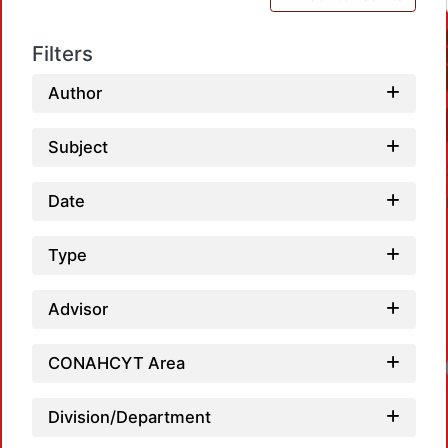
Filters
Author
Subject
Date
Type
Advisor
CONAHCYT Area
Loadi
Division/Department