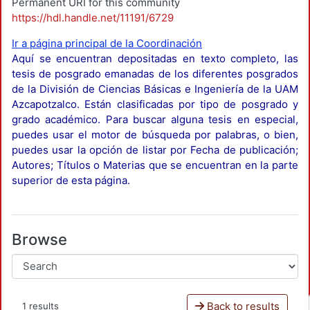
Permanent URI for this community
https://hdl.handle.net/11191/6729
Ir a página principal de la Coordinación
Aquí se encuentran depositadas en texto completo, las
tesis de posgrado emanadas de los diferentes posgrados
de la División de Ciencias Básicas e Ingeniería de la UAM
Azcapotzalco. Están clasificadas por tipo de posgrado y
grado académico. Para buscar alguna tesis en especial,
puedes usar el motor de búsqueda por palabras, o bien,
puedes usar la opción de listar por Fecha de publicación;
Autores; Títulos o Materias que se encuentran en la parte
superior de esta página.
Browse
Back to results
1 results