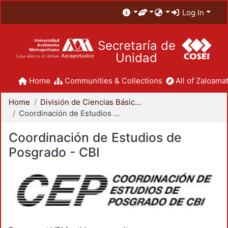
Log In
Secretaría de
Unidad
Home
Communities & Collections
All of Zaloamat
Home
División de Ciencias Básicas e Ingeniería
Coordinación de Estudios de Posgrado - CBI
Coordinación de Estudios de
Posgrado - CBI