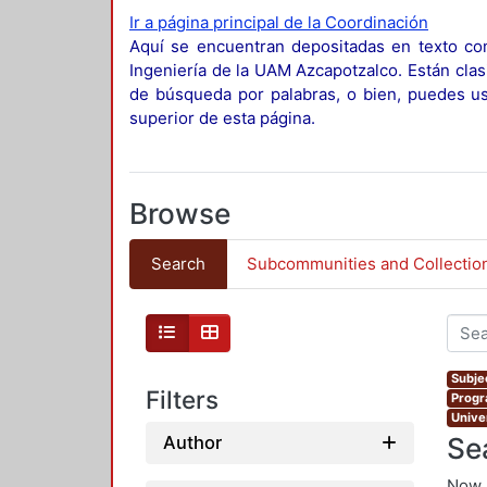
Ir a página principal de la Coordinación
Aquí se encuentran depositadas en texto com
Ingeniería de la UAM Azcapotzalco. Están clas
de búsqueda por palabras, o bien, puedes usa
superior de esta página.
Browse
Search
Subcommunities and Collectio
Subje
Filters
Progr
Unive
Se
Author
Now 