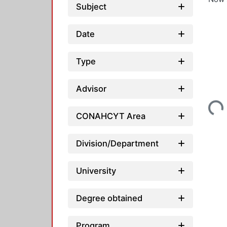
Subject
Date
Type
Loading...
Advisor
CONAHCYT Area
Division/Department
University
Degree obtained
Program