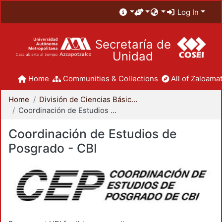
Log In
Secretaría de
Unidad
Home
Communities & Collections
All of Zaloamat
Home
División de Ciencias Básicas e Ingeniería
Coordinación de Estudios de Posgrado - CBI
Coordinación de Estudios de
Posgrado - CBI