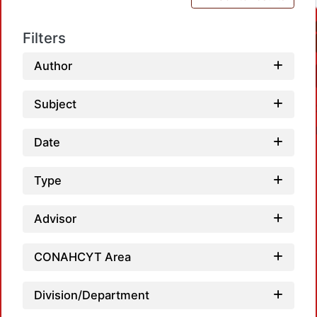
Filters
Author
Subject
Date
Type
L
Advisor
CONAHCYT Area
Division/Department