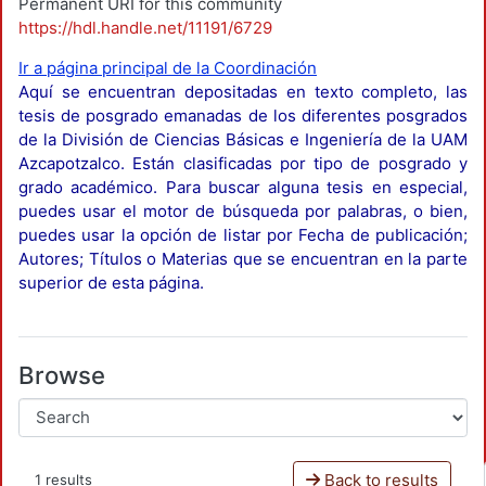
Permanent URI for this community
https://hdl.handle.net/11191/6729
Ir a página principal de la Coordinación
Aquí se encuentran depositadas en texto completo, las
tesis de posgrado emanadas de los diferentes posgrados
de la División de Ciencias Básicas e Ingeniería de la UAM
Azcapotzalco. Están clasificadas por tipo de posgrado y
grado académico. Para buscar alguna tesis en especial,
puedes usar el motor de búsqueda por palabras, o bien,
puedes usar la opción de listar por Fecha de publicación;
Autores; Títulos o Materias que se encuentran en la parte
superior de esta página.
Browse
Back to results
1 results