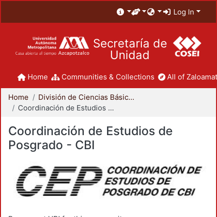
Log In
Secretaría de
Unidad
Home
Communities & Collections
All of Zaloamat
Home
División de Ciencias Básicas e Ingeniería
Coordinación de Estudios de Posgrado - CBI
Coordinación de Estudios de
Posgrado - CBI