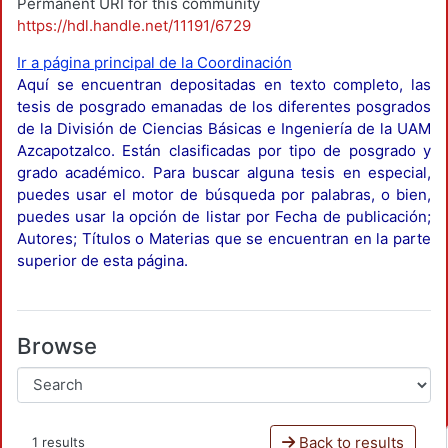
Permanent URI for this community
https://hdl.handle.net/11191/6729
Ir a página principal de la Coordinación
Aquí se encuentran depositadas en texto completo, las
tesis de posgrado emanadas de los diferentes posgrados
de la División de Ciencias Básicas e Ingeniería de la UAM
Azcapotzalco. Están clasificadas por tipo de posgrado y
grado académico. Para buscar alguna tesis en especial,
puedes usar el motor de búsqueda por palabras, o bien,
puedes usar la opción de listar por Fecha de publicación;
Autores; Títulos o Materias que se encuentran en la parte
superior de esta página.
Browse
Back to results
1 results