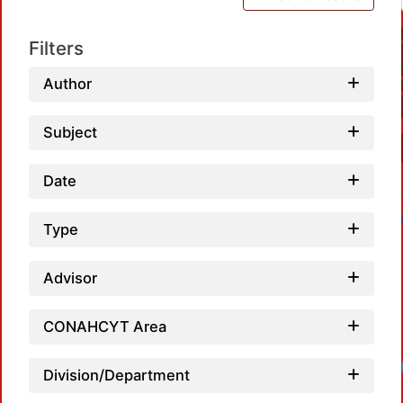
Filters
Author
Subject
Date
Type
Advisor
CONAHCYT Area
Load
Division/Department