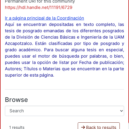
Permanent URI for this community
https://hdl.handle.net/11191/6729
Ir a página principal de la Coordinación
Aquí se encuentran depositadas en texto completo, las
tesis de posgrado emanadas de los diferentes posgrados
de la División de Ciencias Básicas e Ingeniería de la UAM
Azcapotzalco. Están clasificadas por tipo de posgrado y
grado académico. Para buscar alguna tesis en especial,
puedes usar el motor de búsqueda por palabras, o bien,
puedes usar la opción de listar por Fecha de publicación;
Autores; Títulos o Materias que se encuentran en la parte
superior de esta página.
Browse
Back to results
1 results