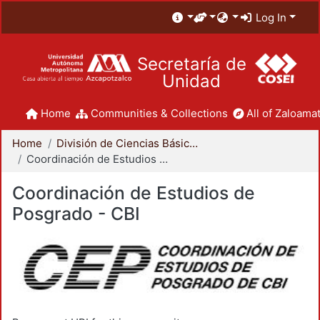
Log In
Secretaría de
Unidad
Home
Communities & Collections
All of Zaloamat
Home
División de Ciencias Básicas e Ingeniería
Coordinación de Estudios de Posgrado - CBI
Coordinación de Estudios de
Posgrado - CBI