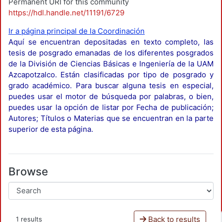
Permanent URI for this community
https://hdl.handle.net/11191/6729
Ir a página principal de la Coordinación
Aquí se encuentran depositadas en texto completo, las
tesis de posgrado emanadas de los diferentes posgrados
de la División de Ciencias Básicas e Ingeniería de la UAM
Azcapotzalco. Están clasificadas por tipo de posgrado y
grado académico. Para buscar alguna tesis en especial,
puedes usar el motor de búsqueda por palabras, o bien,
puedes usar la opción de listar por Fecha de publicación;
Autores; Títulos o Materias que se encuentran en la parte
superior de esta página.
Browse
Back to results
1 results