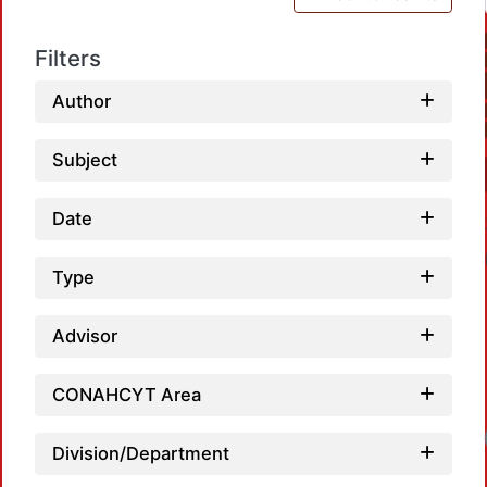
Filters
Author
Subject
Date
Type
Advisor
CONAHCYT Area
Loadi
Division/Department