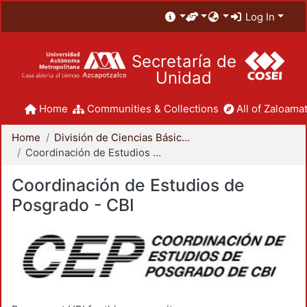
Log In
Secretaría de
Unidad
Home
Communities & Collections
All of Zaloamat
Home
División de Ciencias Básicas e Ingeniería
Coordinación de Estudios de Posgrado - CBI
Coordinación de Estudios de
Posgrado - CBI