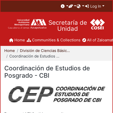
Log In
Secretaría de
Unidad
Home
Communities & Collections
All of Zaloamat
Home
División de Ciencias Básicas e Ingeniería
Coordinación de Estudios de Posgrado - CBI
Coordinación de Estudios de
Posgrado - CBI