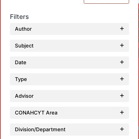
Filters
Author
Subject
Date
Type
Advisor
CONAHCYT Area
Loadi
Division/Department