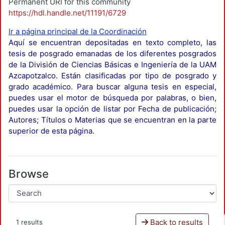
Permanent URI for this community
https://hdl.handle.net/11191/6729
Ir a página principal de la Coordinación
Aquí se encuentran depositadas en texto completo, las
tesis de posgrado emanadas de los diferentes posgrados
de la División de Ciencias Básicas e Ingeniería de la UAM
Azcapotzalco. Están clasificadas por tipo de posgrado y
grado académico. Para buscar alguna tesis en especial,
puedes usar el motor de búsqueda por palabras, o bien,
puedes usar la opción de listar por Fecha de publicación;
Autores; Títulos o Materias que se encuentran en la parte
superior de esta página.
Browse
Back to results
1 results