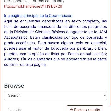
Permanent URI for this community
https://hdl.handle.net/11191/6729
Ir a página principal de la Coordinación
Aquí se encuentran depositadas en texto completo, las
tesis de posgrado emanadas de los diferentes posgrados
de la División de Ciencias Básicas e Ingeniería de la UAM
Azcapotzalco. Están clasificadas por tipo de posgrado y
grado académico. Para buscar alguna tesis en especial,
puedes usar el motor de búsqueda por palabras, o bien,
puedes usar la opción de listar por Fecha de publicación;
Autores; Títulos o Materias que se encuentran en la parte
superior de esta página.
Browse
Back to results
1 results