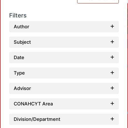
Filters
Author
Subject
Date
Type
Advisor
CONAHCYT Area
Loadin
Division/Department