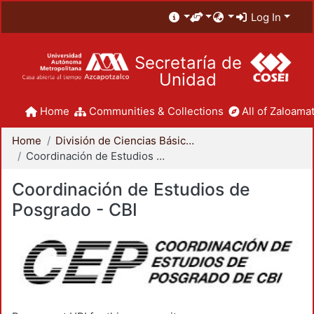
Log In
Secretaría de
Unidad
Home
Communities & Collections
All of Zaloamat
Home
División de Ciencias Básicas e Ingeniería
Coordinación de Estudios de Posgrado - CBI
Coordinación de Estudios de
Posgrado - CBI