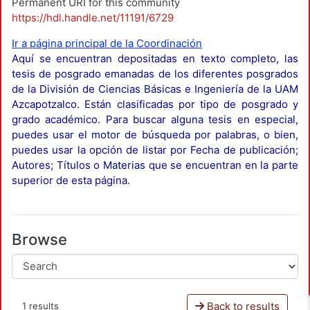
Permanent URI for this community
https://hdl.handle.net/11191/6729
Ir a página principal de la Coordinación
Aquí se encuentran depositadas en texto completo, las
tesis de posgrado emanadas de los diferentes posgrados
de la División de Ciencias Básicas e Ingeniería de la UAM
Azcapotzalco. Están clasificadas por tipo de posgrado y
grado académico. Para buscar alguna tesis en especial,
puedes usar el motor de búsqueda por palabras, o bien,
puedes usar la opción de listar por Fecha de publicación;
Autores; Títulos o Materias que se encuentran en la parte
superior de esta página.
Browse
Back to results
1 results