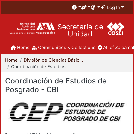
Log In
Secretaría de
Unidad
Home
Communities & Collections
All of Zaloamat
Home
División de Ciencias Básicas e Ingeniería
Coordinación de Estudios de Posgrado - CBI
Coordinación de Estudios de
Posgrado - CBI