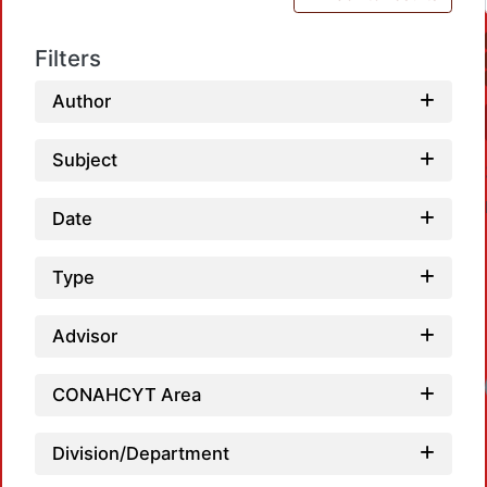
Filters
Author
Subject
Date
Type
Advisor
Loadi
CONAHCYT Area
Division/Department