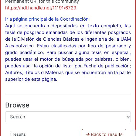
Permanent URI for this community
https://hdl.handle.net/11191/6729
Ir a página principal de la Coordinación
Aquí se encuentran depositadas en texto completo, las
tesis de posgrado emanadas de los diferentes posgrados
de la División de Ciencias Básicas e Ingeniería de la UAM
Azcapotzalco. Están clasificadas por tipo de posgrado y
grado académico. Para buscar alguna tesis en especial,
puedes usar el motor de búsqueda por palabras, o bien,
puedes usar la opción de listar por Fecha de publicación;
Autores; Títulos o Materias que se encuentran en la parte
superior de esta página.
Browse
Back to results
1 results