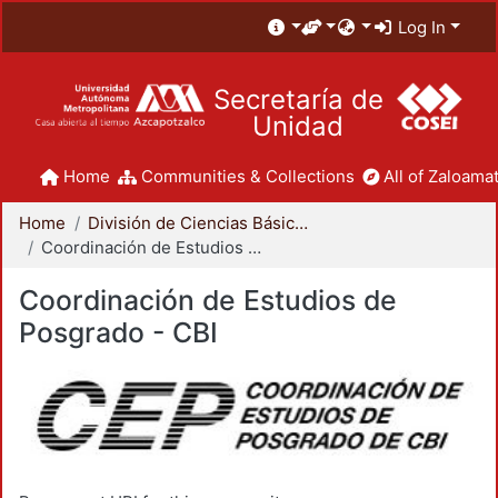
Log In
Secretaría de
Unidad
Home
Communities & Collections
All of Zaloamat
Home
División de Ciencias Básicas e Ingeniería
Coordinación de Estudios de Posgrado - CBI
Coordinación de Estudios de
Posgrado - CBI