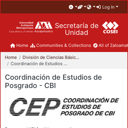
Log In
Secretaría de
Unidad
Home
Communities & Collections
All of Zaloamat
Home
División de Ciencias Básicas e Ingeniería
Coordinación de Estudios de Posgrado - CBI
Coordinación de Estudios de
Posgrado - CBI