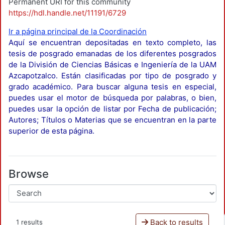
Permanent URI for this community
https://hdl.handle.net/11191/6729
Ir a página principal de la Coordinación
Aquí se encuentran depositadas en texto completo, las
tesis de posgrado emanadas de los diferentes posgrados
de la División de Ciencias Básicas e Ingeniería de la UAM
Azcapotzalco. Están clasificadas por tipo de posgrado y
grado académico. Para buscar alguna tesis en especial,
puedes usar el motor de búsqueda por palabras, o bien,
puedes usar la opción de listar por Fecha de publicación;
Autores; Títulos o Materias que se encuentran en la parte
superior de esta página.
Browse
Back to results
1 results