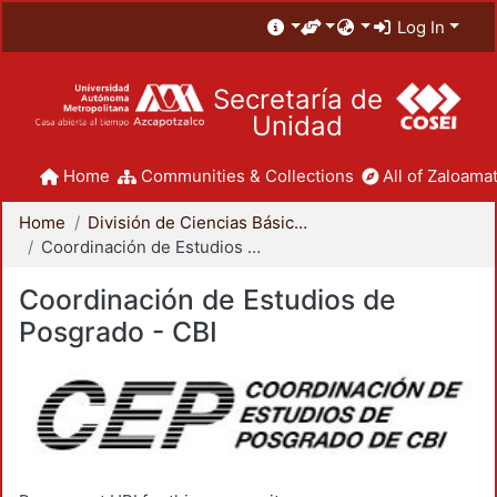
Log In
Secretaría de
Unidad
Home
Communities & Collections
All of Zaloamat
Home
División de Ciencias Básicas e Ingeniería
Coordinación de Estudios de Posgrado - CBI
Coordinación de Estudios de
Posgrado - CBI