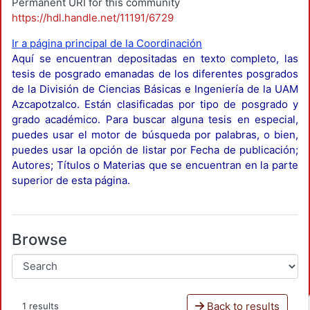
Permanent URI for this community
https://hdl.handle.net/11191/6729
Ir a página principal de la Coordinación
Aquí se encuentran depositadas en texto completo, las
tesis de posgrado emanadas de los diferentes posgrados
de la División de Ciencias Básicas e Ingeniería de la UAM
Azcapotzalco. Están clasificadas por tipo de posgrado y
grado académico. Para buscar alguna tesis en especial,
puedes usar el motor de búsqueda por palabras, o bien,
puedes usar la opción de listar por Fecha de publicación;
Autores; Títulos o Materias que se encuentran en la parte
superior de esta página.
Browse
Back to results
1 results