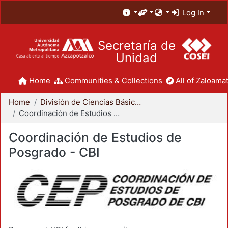
Log In
Secretaría de
Unidad
Home
Communities & Collections
All of Zaloamat
Home
División de Ciencias Básicas e Ingeniería
Coordinación de Estudios de Posgrado - CBI
Coordinación de Estudios de
Posgrado - CBI