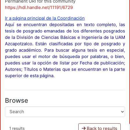
Permanent URI for this community
https://hdl.handle.net/11191/6729
Ir a página principal de la Coordinación
Aquí se encuentran depositadas en texto completo, las
tesis de posgrado emanadas de los diferentes posgrados
de la División de Ciencias Básicas e Ingeniería de la UAM
Azcapotzalco. Están clasificadas por tipo de posgrado y
grado académico. Para buscar alguna tesis en especial,
puedes usar el motor de búsqueda por palabras, o bien,
puedes usar la opción de listar por Fecha de publicación;
Autores; Títulos o Materias que se encuentran en la parte
superior de esta página.
Browse
Back to results
1 results