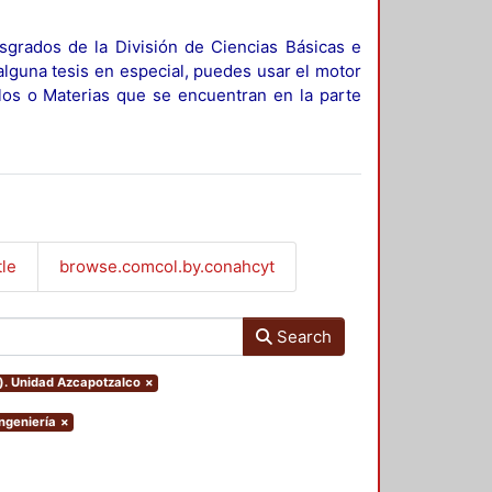
sgrados de la División de Ciencias Básicas e
alguna tesis en especial, puedes usar el motor
ulos o Materias que se encuentran en la parte
tle
browse.comcol.by.conahcyt
Search
o). Unidad Azcapotzalco
×
Ingeniería
×