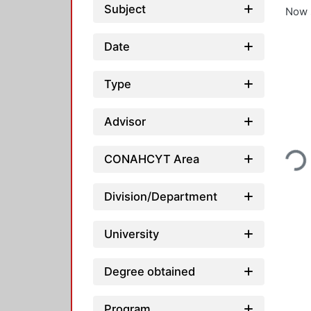
Subject
Now 
Date
Type
Advisor
Loading...
CONAHCYT Area
Division/Department
University
Degree obtained
Program