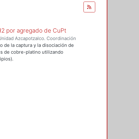
 H2 por agregado de CuPt
Unidad Azcapotzalco. Coordinación
O GARCIA, ALFONSO
o de la captura y la disociación de
s de cobre-platino utilizando
pios).