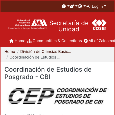
Log In
Secretaría de
Unidad
Home
Communities & Collections
All of Zaloamat
Home
División de Ciencias Básicas e Ingeniería
Coordinación de Estudios de Posgrado - CBI
Coordinación de Estudios de
Posgrado - CBI