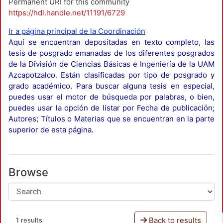
Permanent URI for this community
https://hdl.handle.net/11191/6729
Ir a página principal de la Coordinación
Aquí se encuentran depositadas en texto completo, las
tesis de posgrado emanadas de los diferentes posgrados
de la División de Ciencias Básicas e Ingeniería de la UAM
Azcapotzalco. Están clasificadas por tipo de posgrado y
grado académico. Para buscar alguna tesis en especial,
puedes usar el motor de búsqueda por palabras, o bien,
puedes usar la opción de listar por Fecha de publicación;
Autores; Títulos o Materias que se encuentran en la parte
superior de esta página.
Browse
Back to results
1 results