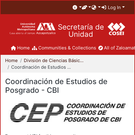
Log In
Secretaría de
Unidad
Home
Communities & Collections
All of Zaloamat
Home
División de Ciencias Básicas e Ingeniería
Coordinación de Estudios de Posgrado - CBI
Coordinación de Estudios de
Posgrado - CBI