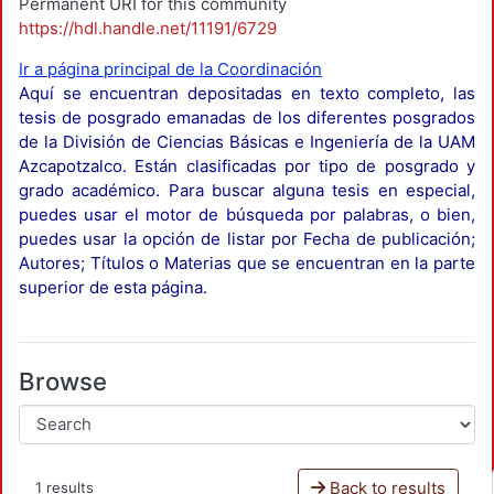
Permanent URI for this community
https://hdl.handle.net/11191/6729
Ir a página principal de la Coordinación
Aquí se encuentran depositadas en texto completo, las
tesis de posgrado emanadas de los diferentes posgrados
de la División de Ciencias Básicas e Ingeniería de la UAM
Azcapotzalco. Están clasificadas por tipo de posgrado y
grado académico. Para buscar alguna tesis en especial,
puedes usar el motor de búsqueda por palabras, o bien,
puedes usar la opción de listar por Fecha de publicación;
Autores; Títulos o Materias que se encuentran en la parte
superior de esta página.
Browse
Back to results
1 results