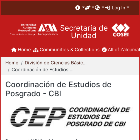
Log In
Secretaría de
Unidad
Home
Communities & Collections
All of Zaloamat
Home
División de Ciencias Básicas e Ingeniería
Coordinación de Estudios de Posgrado - CBI
Coordinación de Estudios de
Posgrado - CBI