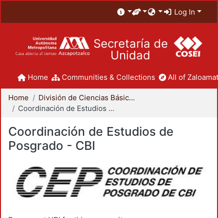
Log In
Secretaría de
Unidad
Home
Communities & Collections
All of Zaloamat
Home
División de Ciencias Básicas e Ingeniería
Coordinación de Estudios de Posgrado - CBI
Coordinación de Estudios de
Posgrado - CBI