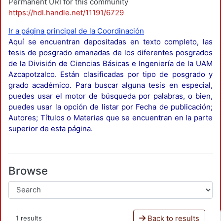
Permanent URI for this community
https://hdl.handle.net/11191/6729
Ir a página principal de la Coordinación
Aquí se encuentran depositadas en texto completo, las
tesis de posgrado emanadas de los diferentes posgrados
de la División de Ciencias Básicas e Ingeniería de la UAM
Azcapotzalco. Están clasificadas por tipo de posgrado y
grado académico. Para buscar alguna tesis en especial,
puedes usar el motor de búsqueda por palabras, o bien,
puedes usar la opción de listar por Fecha de publicación;
Autores; Títulos o Materias que se encuentran en la parte
superior de esta página.
Browse
Back to results
1 results