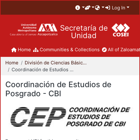
Log In
Secretaría de
Unidad
Home
Communities & Collections
All of Zaloamat
Home
División de Ciencias Básicas e Ingeniería
Coordinación de Estudios de Posgrado - CBI
Coordinación de Estudios de
Posgrado - CBI