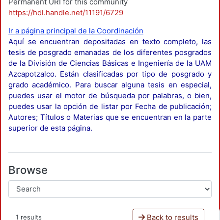
Permanent URI for this community
https://hdl.handle.net/11191/6729
Ir a página principal de la Coordinación
Aquí se encuentran depositadas en texto completo, las
tesis de posgrado emanadas de los diferentes posgrados
de la División de Ciencias Básicas e Ingeniería de la UAM
Azcapotzalco. Están clasificadas por tipo de posgrado y
grado académico. Para buscar alguna tesis en especial,
puedes usar el motor de búsqueda por palabras, o bien,
puedes usar la opción de listar por Fecha de publicación;
Autores; Títulos o Materias que se encuentran en la parte
superior de esta página.
Browse
Back to results
1 results