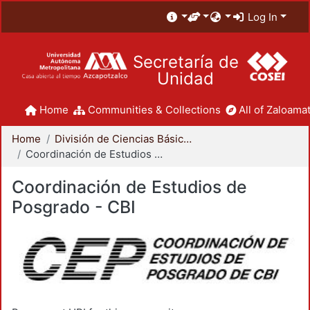
Log In
Secretaría de
Unidad
Home
Communities & Collections
All of Zaloamat
Home
División de Ciencias Básicas e Ingeniería
Coordinación de Estudios de Posgrado - CBI
Coordinación de Estudios de
Posgrado - CBI