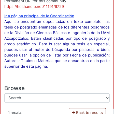
Permanent URI for this community
https://hdl.handle.net/11191/6729
Ir a página principal de la Coordinación
Aquí se encuentran depositadas en texto completo, las
tesis de posgrado emanadas de los diferentes posgrados
de la División de Ciencias Básicas e Ingeniería de la UAM
Azcapotzalco. Están clasificadas por tipo de posgrado y
grado académico. Para buscar alguna tesis en especial,
puedes usar el motor de búsqueda por palabras, o bien,
puedes usar la opción de listar por Fecha de publicación;
Autores; Títulos o Materias que se encuentran en la parte
superior de esta página.
Browse
Back to results
1 results