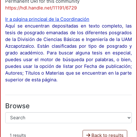
Permanent URI for this community
https://hdl.handle.net/11191/6729
Ir a página principal de la Coordinación
Aquí se encuentran depositadas en texto completo, las
tesis de posgrado emanadas de los diferentes posgrados
de la División de Ciencias Básicas e Ingeniería de la UAM
Azcapotzalco. Están clasificadas por tipo de posgrado y
grado académico. Para buscar alguna tesis en especial,
puedes usar el motor de búsqueda por palabras, o bien,
puedes usar la opción de listar por Fecha de publicación;
Autores; Títulos o Materias que se encuentran en la parte
superior de esta página.
Browse
Back to results
1 results