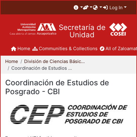
Log In
Secretaría de
Unidad
Home
Communities & Collections
All of Zaloamat
Home
División de Ciencias Básicas e Ingeniería
Coordinación de Estudios de Posgrado - CBI
Coordinación de Estudios de
Posgrado - CBI