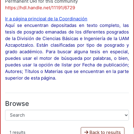
Permanent URI for this community
https://hdl.handle.net/11191/6729
Ir a página principal de la Coordinación
Aquí se encuentran depositadas en texto completo, las
tesis de posgrado emanadas de los diferentes posgrados
de la División de Ciencias Básicas e Ingeniería de la UAM
Azcapotzalco. Están clasificadas por tipo de posgrado y
grado académico. Para buscar alguna tesis en especial,
puedes usar el motor de búsqueda por palabras, o bien,
puedes usar la opción de listar por Fecha de publicación;
Autores; Títulos o Materias que se encuentran en la parte
superior de esta página.
Browse
Back to results
1 results