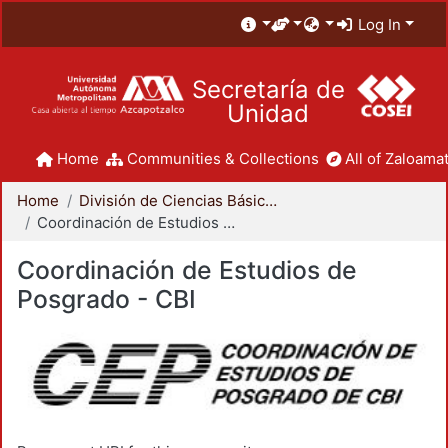
Log In
Secretaría de
Unidad
Home
Communities & Collections
All of Zaloamat
Home
División de Ciencias Básicas e Ingeniería
Coordinación de Estudios de Posgrado - CBI
Coordinación de Estudios de
Posgrado - CBI