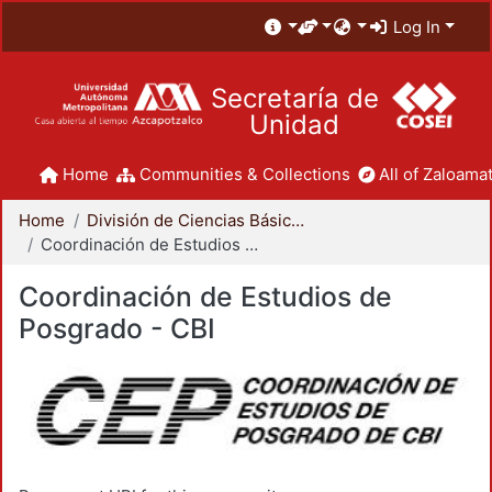
Log In
Secretaría de
Unidad
Home
Communities & Collections
All of Zaloamat
Home
División de Ciencias Básicas e Ingeniería
Coordinación de Estudios de Posgrado - CBI
Coordinación de Estudios de
Posgrado - CBI