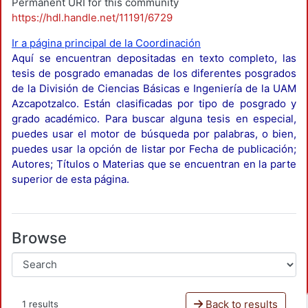
Permanent URI for this community
https://hdl.handle.net/11191/6729
Ir a página principal de la Coordinación
Aquí se encuentran depositadas en texto completo, las
tesis de posgrado emanadas de los diferentes posgrados
de la División de Ciencias Básicas e Ingeniería de la UAM
Azcapotzalco. Están clasificadas por tipo de posgrado y
grado académico. Para buscar alguna tesis en especial,
puedes usar el motor de búsqueda por palabras, o bien,
puedes usar la opción de listar por Fecha de publicación;
Autores; Títulos o Materias que se encuentran en la parte
superior de esta página.
Browse
Back to results
1 results