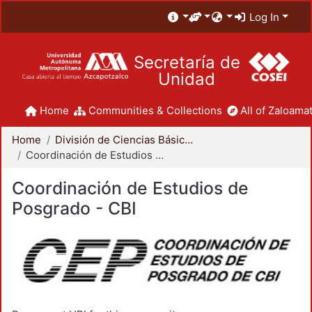
Log In
Secretaría de
Unidad
Home
Communities & Collections
All of Zaloamat
Home
División de Ciencias Básicas e Ingeniería
Coordinación de Estudios de Posgrado - CBI
Coordinación de Estudios de
Posgrado - CBI