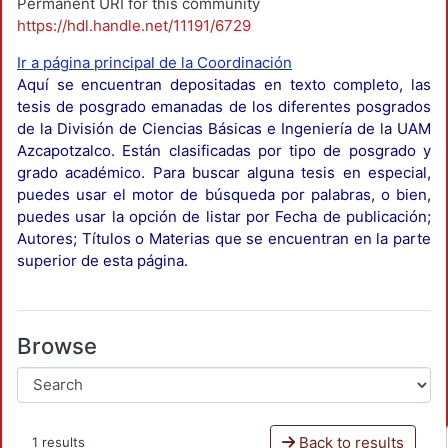
Permanent URI for this community
https://hdl.handle.net/11191/6729
Ir a página principal de la Coordinación
Aquí se encuentran depositadas en texto completo, las
tesis de posgrado emanadas de los diferentes posgrados
de la División de Ciencias Básicas e Ingeniería de la UAM
Azcapotzalco. Están clasificadas por tipo de posgrado y
grado académico. Para buscar alguna tesis en especial,
puedes usar el motor de búsqueda por palabras, o bien,
puedes usar la opción de listar por Fecha de publicación;
Autores; Títulos o Materias que se encuentran en la parte
superior de esta página.
Browse
Back to results
1 results