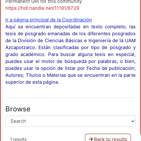
Permanent URI for this community
https://hdl.handle.net/11191/6729
Ir a página principal de la Coordinación
Aquí se encuentran depositadas en texto completo, las
tesis de posgrado emanadas de los diferentes posgrados
de la División de Ciencias Básicas e Ingeniería de la UAM
Azcapotzalco. Están clasificadas por tipo de posgrado y
grado académico. Para buscar alguna tesis en especial,
puedes usar el motor de búsqueda por palabras, o bien,
puedes usar la opción de listar por Fecha de publicación;
Autores; Títulos o Materias que se encuentran en la parte
superior de esta página.
Browse
Back to results
1 results