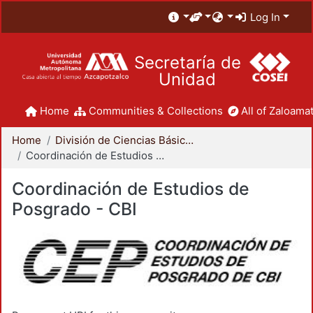
Log In
Secretaría de
Unidad
Home
Communities & Collections
All of Zaloamat
Home
División de Ciencias Básicas e Ingeniería
Coordinación de Estudios de Posgrado - CBI
Coordinación de Estudios de
Posgrado - CBI